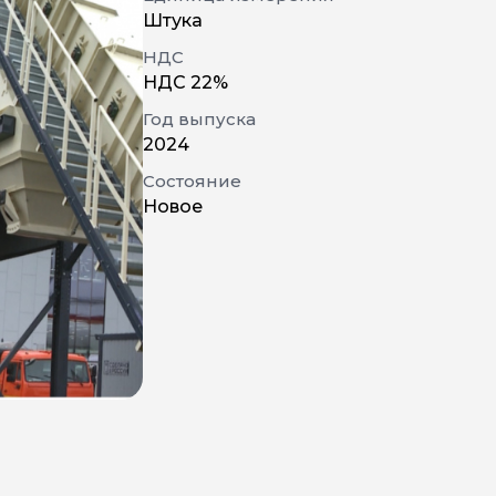
Штука
НДС
НДС 22%
Год выпуска
2024
Состояние
Новое