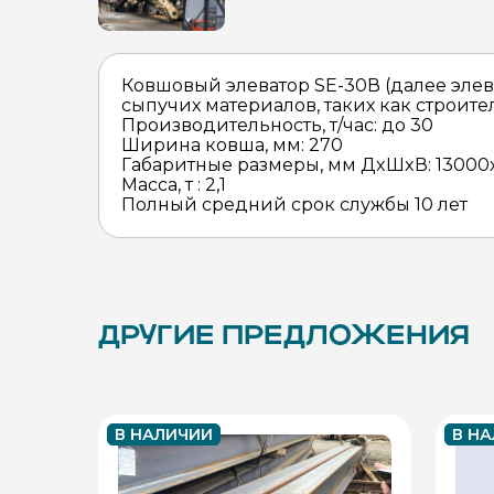
Ковшовый элеватор SE-30В (далее эле
сыпучих материалов, таких как строите
Производительность, т/час: до 30
Ширина ковша, мм: 270
Габаритные размеры, мм ДxШxВ: 13000
Масса, т : 2,1
Полный средний срок службы 10 лет
ДРУГИЕ ПРЕДЛОЖЕНИЯ
В НАЛИЧИИ
В Н