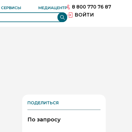
РОВАНИЕ ПРОЕКТОВ
ЦИОННЫЙ КОНСАЛТИНГ
8 800 770 76 87
И СЕРВИСЫ
МЕДИАЦЕНТР
ЕНИЕ ГРУЗОВ ВЭД
ВОЙТИ
ПОДЕЛИТЬСЯ
По запросу