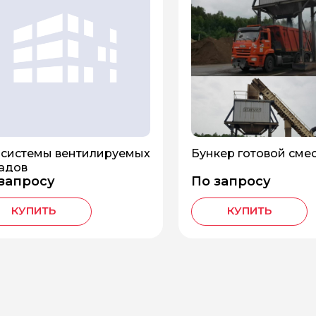
системы вентилируемых
Бункер готовой смес
адов
запросу
По запросу
КУПИТЬ
КУПИТЬ