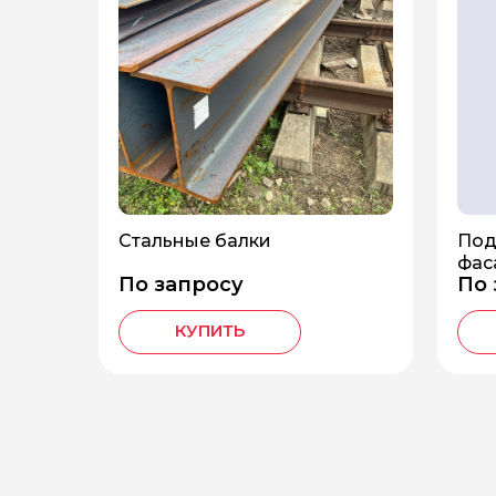
Стальные балки
Под
фас
По запросу
По 
КУПИТЬ