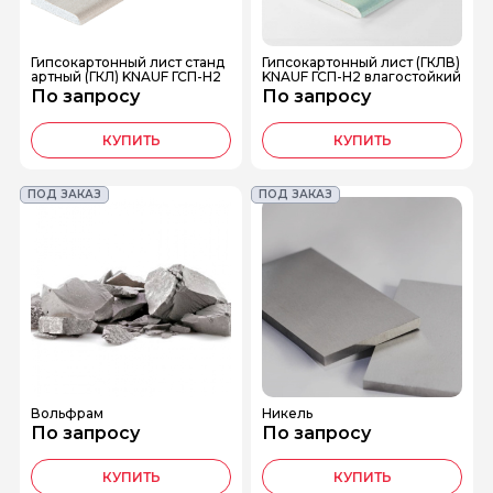
Гипсокартонный лист станд
Гипсокартонный лист (ГКЛВ)
артный (ГКЛ) KNAUF ГСП-Н2
KNAUF ГСП-Н2 влагостойкий
По запросу
По запросу
КУПИТЬ
КУПИТЬ
ПОД ЗАКАЗ
ПОД ЗАКАЗ
Вольфрам
Никель
По запросу
По запросу
КУПИТЬ
КУПИТЬ