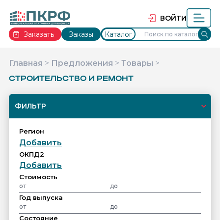
ВОЙТИ
Заказать
Заказы
Каталог
Главная
>
Предложения
>
Товары
>
СТРОИТЕЛЬСТВО И РЕМОНТ
ФИЛЬТР
Регион
Добавить
ОКПД2
Добавить
Cтоимость
Год выпуска
Состояние