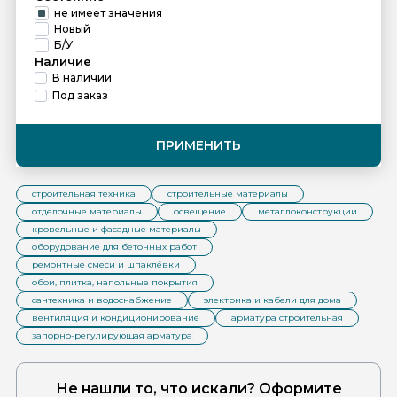
не имеет значения
Новый
Б/У
Наличие
В наличии
Под заказ
ПРИМЕНИТЬ
строительная техника
строительные материалы
отделочные материалы
освещение
металлоконструкции
кровельные и фасадные материалы
оборудование для бетонных работ
ремонтные смеси и шпаклёвки
обои, плитка, напольные покрытия
сантехника и водоснабжение
электрика и кабели для дома
вентиляция и кондиционирование
арматура строительная
запорно-регулирующая арматура
Не нашли то, что искали? Оформите