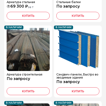
Арматура стальная
Стальные балки
69 300 ₽
По запросу
?
за т
КУПИТЬ
КУПИТЬ
В НАЛИЧИИ
В НАЛИЧИИ
Арматура строительная
Сэндвич-панели, Быстро во
зводимые здания
По запросу
По запросу
КУПИТЬ
КУПИТЬ
В НАЛИЧИИ
В НАЛИЧИИ