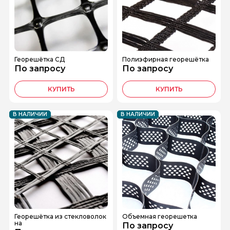
Георешётка СД
Полиэфирная георешётка
По запросу
По запросу
КУПИТЬ
КУПИТЬ
В НАЛИЧИИ
В НАЛИЧИИ
Георешётка из стекловолок
Объемная георешетка
на
По запросу