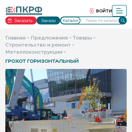
ВОЙТИ
Заказать
Заказы
Каталог
Главная
>
Предложения
>
Товары
>
Строительство и ремонт
>
Металлоконструкции
>
ГРОХОТ ГОРИЗОНТАЛЬНЫЙ