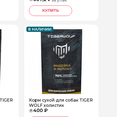
за упак
КУПИТЬ
В НАЛИЧИИ
 TIGER
Корм сухой для собак TIGER
WOLF холистик
400 ₽
?