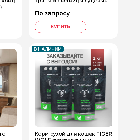
и конд
Трапы и лестницы судовые
)
По запросу
КУПИТЬ
В НАЛИЧИИ
ают
Корм сухой для кошек TIGER