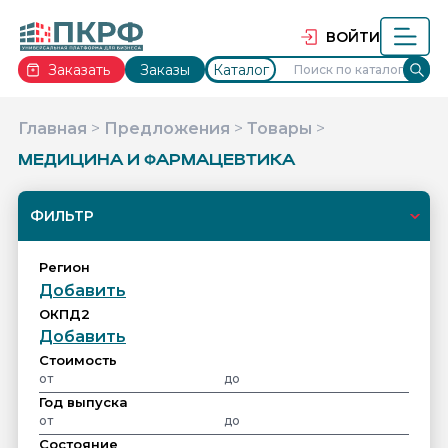
ВОЙТИ
Заказать
Заказы
Каталог
Главная
>
Предложения
>
Товары
>
МЕДИЦИНА И ФАРМАЦЕВТИКА
ФИЛЬТР
Регион
Добавить
ОКПД2
Добавить
Cтоимость
Год выпуска
Состояние