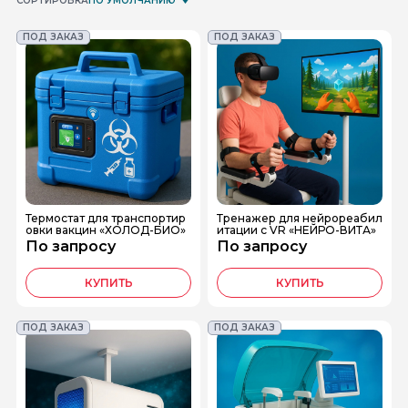
СОРТИРОВКА
ПО УМОЛЧАНИЮ
ПОД ЗАКАЗ
ПОД ЗАКАЗ
Термостат для транспортир
Тренажер для нейрореабил
овки вакцин «ХОЛОД-БИО»
итации с VR «НЕЙРО-ВИТА»
По запросу
По запросу
КУПИТЬ
КУПИТЬ
ПОД ЗАКАЗ
ПОД ЗАКАЗ