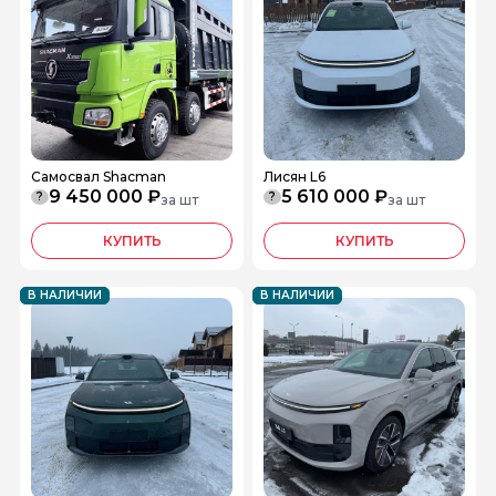
Самосвал Shacman
Лисян L6
9 450 000 ₽
5 610 000 ₽
?
?
за шт
за шт
КУПИТЬ
КУПИТЬ
В НАЛИЧИИ
В НАЛИЧИИ