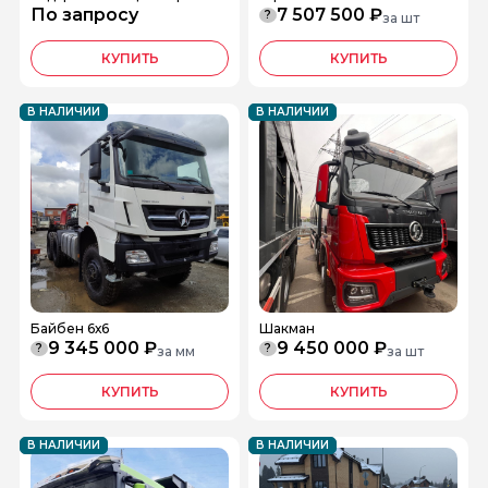
По запросу
7 507 500 ₽
?
за шт
КУПИТЬ
КУПИТЬ
В НАЛИЧИИ
В НАЛИЧИИ
Байбен 6х6
Шакман
9 345 000 ₽
9 450 000 ₽
?
?
за мм
за шт
КУПИТЬ
КУПИТЬ
В НАЛИЧИИ
В НАЛИЧИИ