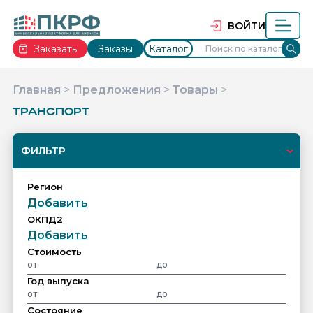
ВОЙТИ
Заказать
Заказы
Каталог
Главная
>
Предложения
>
Товары
>
ТРАНСПОРТ
ФИЛЬТР
Регион
Добавить
ОКПД2
Добавить
Cтоимость
Год выпуска
Состояние