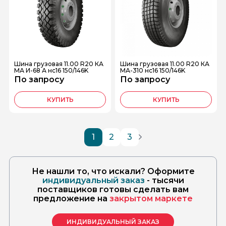
Шина грузовая 11.00 R20 КА
Шина грузовая 11.00 R20 КА
МА И-68 А нс16 150/146K
МА-310 нс16 150/146K
По запросу
По запросу
КУПИТЬ
КУПИТЬ
1
2
3
Не нашли то, что искали? Оформите
индивидуальный заказ
- тысячи
поставщиков готовы сделать вам
предложение на
закрытом маркете
ИНДИВИДУАЛЬНЫЙ ЗАКАЗ