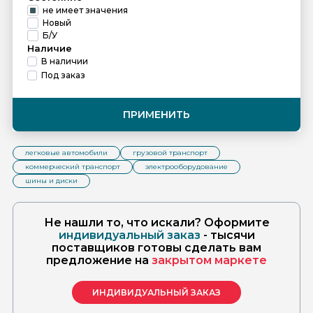
не имеет значения
Новый
Б/У
Наличие
В наличии
Под заказ
ПРИМЕНИТЬ
легковые автомобили
грузовой транспорт
коммерческий транспорт
электрооборудование
шины и диски
Не нашли то, что искали? Оформите
индивидуальный заказ
- тысячи
поставщиков готовы сделать вам
предложение на
закрытом маркете
ИНДИВИДУАЛЬНЫЙ ЗАКАЗ