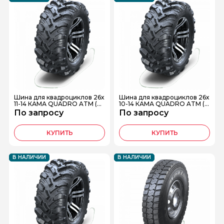
Шина для квадроциклов 26х
Шина для квадроциклов 26х
11-14 КАМА QUADRO ATM (Н
10-14 КАМА QUADRO ATM (Н
К-437)
К-437)
По запросу
По запросу
КУПИТЬ
КУПИТЬ
В НАЛИЧИИ
В НАЛИЧИИ