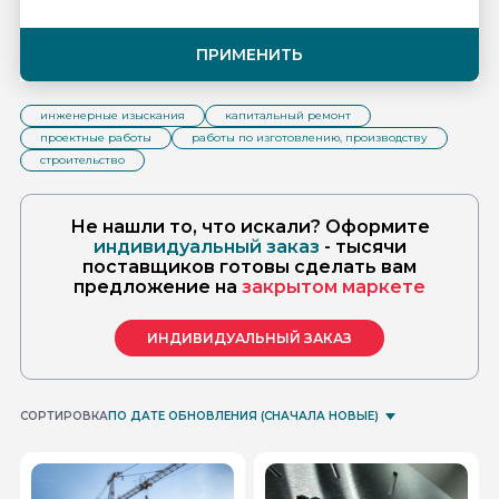
ПРИМЕНИТЬ
инженерные изыскания
капитальный ремонт
проектные работы
работы по изготовлению, производству
строительство
Не нашли то, что искали? Оформите
индивидуальный заказ
- тысячи
поставщиков готовы сделать вам
предложение на
закрытом маркете
ИНДИВИДУАЛЬНЫЙ ЗАКАЗ
СОРТИРОВКА
ПО ДАТЕ ОБНОВЛЕНИЯ (СНАЧАЛА НОВЫЕ)